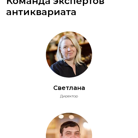
Команда экспертов
антиквариата
Светлана
Директор