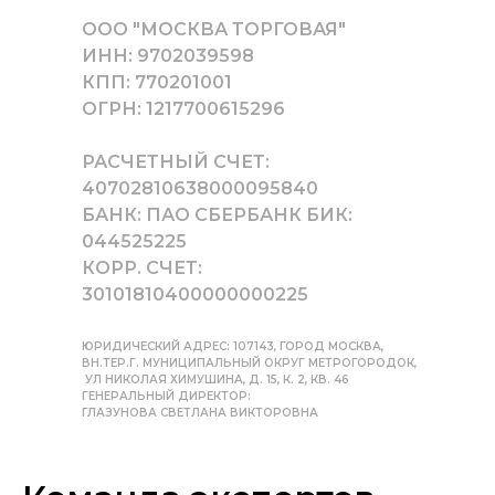
ООО "МОСКВА ТОРГОВАЯ"
ИНН: 9702039598
КПП: 770201001
ОГРН: 1217700615296
РАСЧЕТНЫЙ СЧЕТ:
40702810638000095840
БАНК: ПАО СБЕРБАНК БИК:
044525225
КОРР. СЧЕТ:
30101810400000000225
ЮРИДИЧЕСКИЙ АДРЕС: 107143, ГОРОД МОСКВА,
ВН.ТЕР.Г. МУНИЦИПАЛЬНЫЙ ОКРУГ МЕТРОГОРОДОК,
УЛ НИКОЛАЯ ХИМУШИНА, Д. 15, К. 2, КВ. 46
ГЕНЕРАЛЬНЫЙ ДИРЕКТОР:
ГЛАЗУНОВА СВЕТЛАНА ВИКТОРОВНА