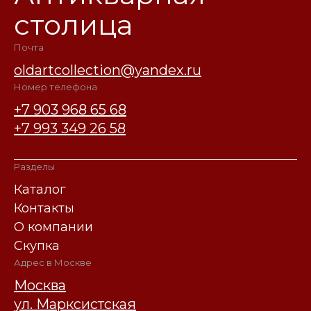
столица
Почта
oldartcollection@yandex.ru
Номер телефона
+7 903 968 65 68
+7 993 349 26 58
Разделы
Каталог
Контакты
О компании
Скупка
Адрес в Москве
Москва
ул. Марксистская