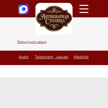
Вернуться назад
Avito
Telegram - канал
Meshok