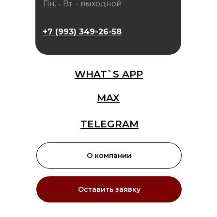
Пн. - Вт. - выходной
+7 (993) 349-26-58
WHAT`S APP
MAX
TELEGRAM
О компании
Оставить заявку