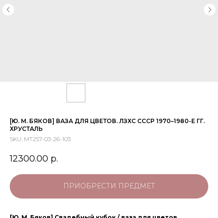
[Ю. М. БЯКОВ] ВАЗА ДЛЯ ЦВЕТОВ. ЛЗХС СССР 1970–1980-Е ГГ.
ХРУСТАЛЬ
SKU:
МТ257-03-26-103
12300.00
р.
ПРИОБРЕСТИ ПРЕДМЕТ
[Ю. М. Бяков] Свадебный кубок / ваза для цветов.