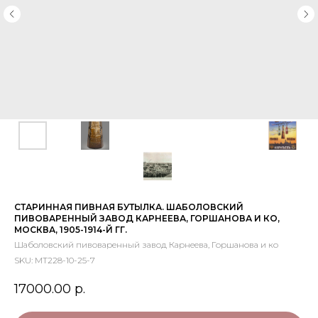
СТАРИННАЯ ПИВНАЯ БУТЫЛКА. ШАБОЛОВСКИЙ
ПИВОВАРЕННЫЙ ЗАВОД КАРНЕЕВА, ГОРШАНОВА И КО,
МОСКВА, 1905-1914-Й ГГ.
Шаболовский пивоваренный завод Карнеева, Горшанова и ко
SKU:
МТ228-10-25-7
17000.00
р.