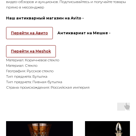
видео-обзоров и аукционов. Подписывайтесь и получайте товары
прямо в мессенджер
Наш антикварный магазин на Avito -
Перейти на Авито
Антиквариат на Мешке -
Перейти на Meshok
Материал: Коричневое стекло
Материал: Стекло
География: Русское стекло
Тип предмета: Бутылка
Тип предмета: Пивная бутылка
Страна происхождения: Российская империя