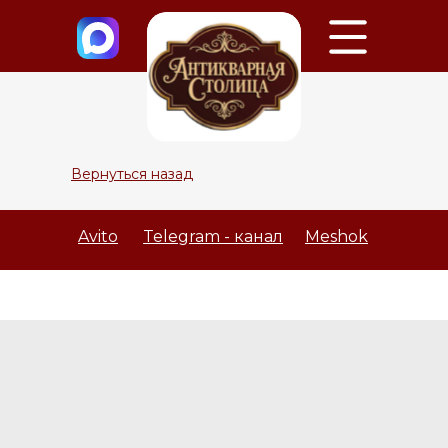
Вернуться назад
Avito
Telegram - канал
Meshok