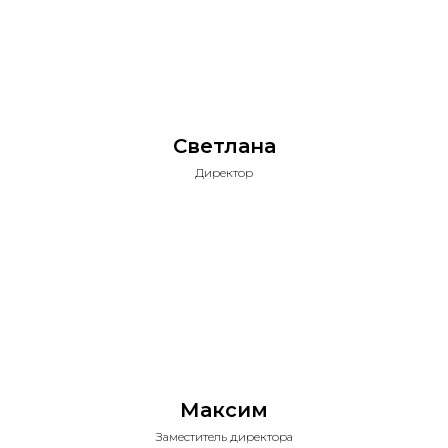
Светлана
Директор
Максим
Заместитель директора