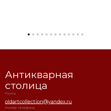
Антикварная
столица
Почта
oldartcollection@yandex.ru
Номер телефона