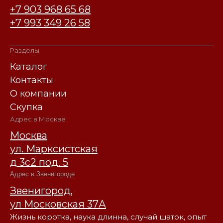
+7 903 968 65 68
+7 993 349 26 58
Разделы
Каталог
Контакты
О компании
Скупка
Адрес в Москве
Москва
ул. Марксистская
д 3с2 под. 5
Адрес в Звенигороде
Звенигород,
ул Московская 37А
Жизнь коротка, наука длинна, случай шаток, опыт