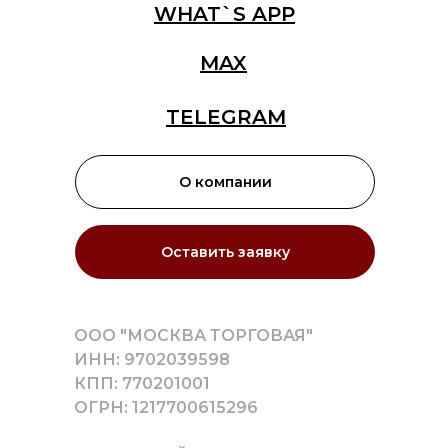
WHAT`S APP
MAX
TELEGRAM
О компании
Оставить заявку
ООО "МОСКВА ТОРГОВАЯ"
ИНН: 9702039598
КПП: 770201001
ОГРН: 1217700615296