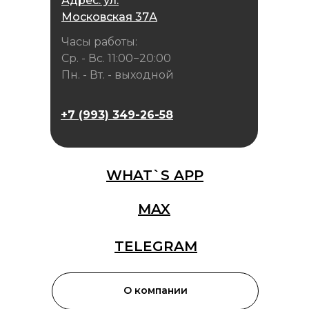
Адрес: ул.
Московская 37А
Часы работы:
Ср. - Вс. 11:00−20:00
Пн. - Вт. - выходной
+7 (993) 349-26-58
WHAT`S APP
MAX
TELEGRAM
О компании