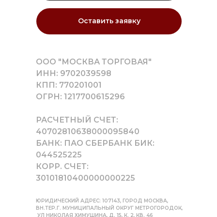
Оставить заявку
ООО "МОСКВА ТОРГОВАЯ"
ИНН: 9702039598
КПП: 770201001
ОГРН: 1217700615296
РАСЧЕТНЫЙ СЧЕТ:
40702810638000095840
БАНК: ПАО СБЕРБАНК БИК:
044525225
КОРР. СЧЕТ:
30101810400000000225
ЮРИДИЧЕСКИЙ АДРЕС: 107143, ГОРОД МОСКВА,
ВН.ТЕР.Г. МУНИЦИПАЛЬНЫЙ ОКРУГ МЕТРОГОРОДОК,
УЛ НИКОЛАЯ ХИМУШИНА, Д. 15, К. 2, КВ. 46