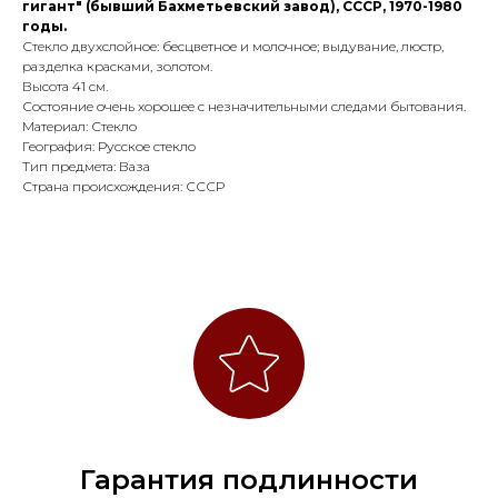
гигант" (бывший Бахметьевский завод), СССР, 1970-1980
годы.
Стекло двухслойное: бесцветное и молочное; выдувание, люстр,
разделка красками, золотом.
Высота 41 см.
Состояние очень хорошее с незначительными следами бытования.
Материал: Стекло
География: Русское стекло
Тип предмета: Ваза
Страна происхождения: СССР
Гарантия подлинности