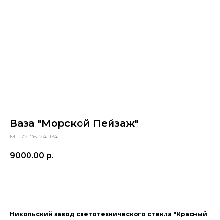
Ваза "Морской Пейзаж"
МТ172-06-24-134
9000.00
р.
ПРИОБРЕСТИ ПРЕДМЕТ
Никольский завод светотехнического стекла "Красный