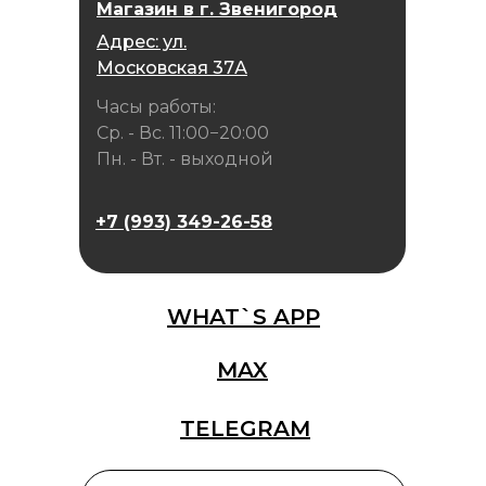
Магазин в г. Звенигород
Адрес: ул.
Московская 37А
Часы работы:
Ср. - Вс. 11:00−20:00
Пн. - Вт. - выходной
+7 (993) 349-26-58
WHAT`S APP
MAX
TELEGRAM