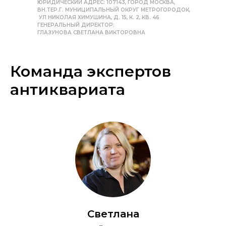
ЮРИДИЧЕСКИЙ АДРЕС: 107143, ГОРОД МОСКВА,
ВН.ТЕР.Г. МУНИЦИПАЛЬНЫЙ ОКРУГ МЕТРОГОРОДОК,
УЛ НИКОЛАЯ ХИМУШИНА, Д. 15, К. 2, КВ. 46
ГЕНЕРАЛЬНЫЙ ДИРЕКТОР:
ГЛАЗУНОВА СВЕТЛАНА ВИКТОРОВНА
Команда экспертов
антиквариата
Светлана