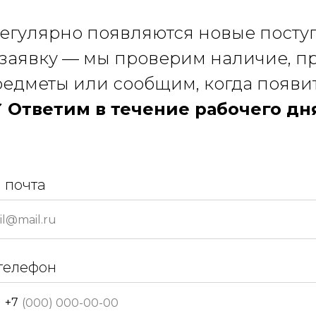
регулярно появляются новые посту
 заявку — мы проверим наличие, 
едметы или сообщим, когда появи
 Ответим в течение рабочего дн
 почта
телефон
+7