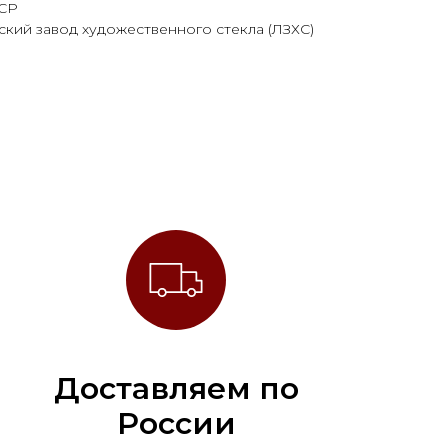
ССР
кий завод художественного стекла (ЛЗХС)
Доставляем по
России