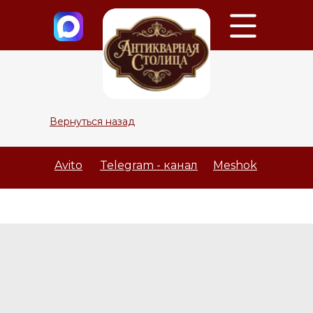
Вернуться назад
Avito
Telegram - канал
Meshok