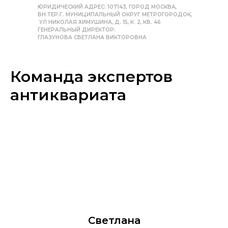
ЮРИДИЧЕСКИЙ АДРЕС: 107143, ГОРОД МОСКВА,
ВН.ТЕР.Г. МУНИЦИПАЛЬНЫЙ ОКРУГ МЕТРОГОРОДОК,
УЛ НИКОЛАЯ ХИМУШИНА, Д. 15, К. 2, КВ. 46
ГЕНЕРАЛЬНЫЙ ДИРЕКТОР:
ГЛАЗУНОВА СВЕТЛАНА ВИКТОРОВНА
Команда экспертов
антиквариата
Светлана