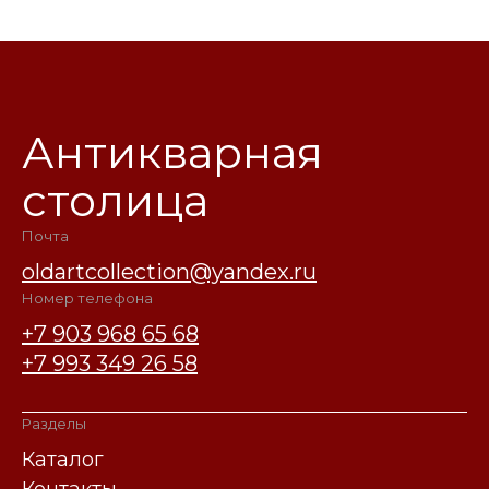
Антикварная
столица
Почта
oldartcollection@yandex.ru
Номер телефона
+7 903 968 65 68
+7 993 349 26 58
Разделы
Каталог