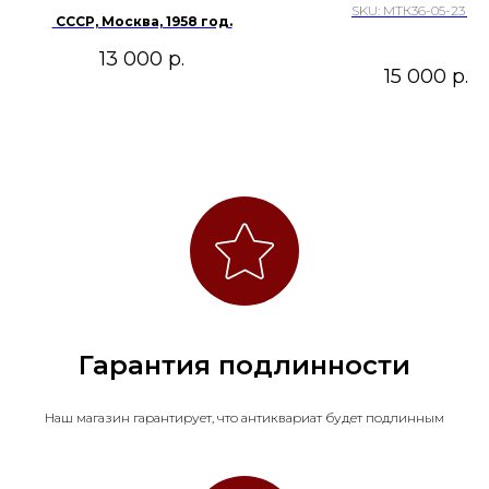
SKU:
МТК36-05-23 п.2
СССР, Москва, 1958 год.
13 000
р.
15 000
р.
Гарантия подлинности
Наш магазин гарантирует, что антиквариат будет подлинным