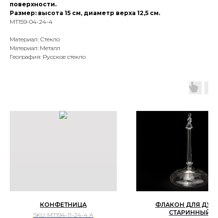
поверхности.
Размер: высота 15 см, диаметр верха 12,5 см.
МТ159-04-24-4
Материал: Стекло
Материал: Металл
География: Русское стекло
КОНФЕТНИЦА
ФЛАКОН ДЛЯ ДУХ
СТАРИННЫЙ
SKU:
МТ194-11-24-4 А