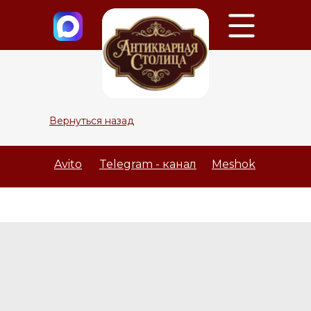
Вернуться назад
Avito
Telegram - канал
Meshok