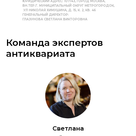
ЮРИДИЧЕСКИЙ АДРЕС: 107143, ГОРОД МОСКВА,
ВН.ТЕР.Г. МУНИЦИПАЛЬНЫЙ ОКРУГ МЕТРОГОРОДОК,
УЛ НИКОЛАЯ ХИМУШИНА, Д. 15, К. 2, КВ. 46
ГЕНЕРАЛЬНЫЙ ДИРЕКТОР:
ГЛАЗУНОВА СВЕТЛАНА ВИКТОРОВНА
Команда экспертов
антиквариата
Светлана