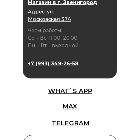
Магазин в г. Звенигород
Адрес: ул.
Московская 37А
Часы работы:
Ср. - Вс. 11:00−20:00
Пн. - Вт. - выходной
+7 (993) 349-26-58
WHAT`S APP
MAX
TELEGRAM