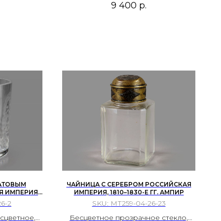
9 400
р.
МАТОВЫМ
ЧАЙНИЦА С СЕРЕБРОМ РОССИЙСКАЯ
Я ИМПЕРИЯ /
ИМПЕРИЯ, 1810–1830-Е ГГ. АМПИР
6-2
SKU:
МТ259-04-26-23
сцветное,
Бесцветное прозрачное стекло,