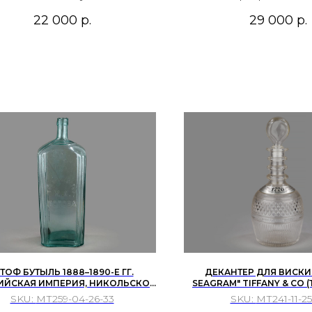
лифовка, огранка простой
выдувание в форму, ш
22 000
р.
29 000
р.
призматической гранью.
кислотное травл
(сатинирование
ТОФ БУТЫЛЬ 1888–1890-Е ГГ.
ДЕКАНТЕР ДЛЯ ВИСКИ 
ИЙСКАЯ ИМПЕРИЯ, НИКОЛЬСКО-
SEAGRAM" TIFFANY & CO 
ЕТЕВСКИЙ СТЕКОЛЬНЫЙ ЗАВОД
СОЕДИНЕННЫЕ ШТАТЫ АМЕ
SKU:
МТ259-04-26-33
SKU:
МТ241-11-25
ДЛЯ ВОДКИ