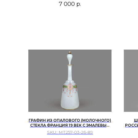
7 000
р.
ш
ГРАФИН ИЗ ОПАЛОВОГО (МОЛОЧНОГО)
Ш
СТЕКЛА ФРАНЦИЯ 19 ВЕК С ЭМАЛЕВЫМ
РОСС
И ЗОЛОТЫМ ОРНАМЕНТОМ В СТИЛЕ
БАХМ
SKU:
МТ257-03-26-89
СЕВРА.