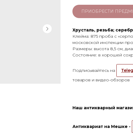
ПРИОБРЕСТИ ПРЕДМ
Хрусталь, резьба; серебр
Клейма: 875 проба с «серп
московской инспекции про
Размеры: высота 8,5 см, диа
Состояние: в хорошей сохр
Подписывайтесь на
Teleg
товаров и видео-обзоров
Наш антикварный магазин
Антиквариат на Мешке -