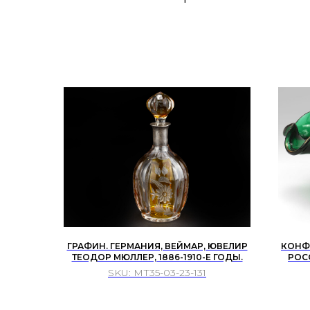
ГРАФИН. ГЕРМАНИЯ, ВЕЙМАР, ЮВЕЛИР
КОНФЕ
ТЕОДОР МЮЛЛЕР, 1886-1910-Е ГОДЫ.
РОС
SKU:
МТ35-03-23-131