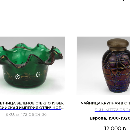
ТНИЦА ЗЕЛЕНОЕ СТЕКЛО 19 ВЕК
ЧАЙНИЦА КРУПНАЯ В СТИ
СИЙСКАЯ ИМПЕРИЯ ОТЛИЧНОЕ
SKU:
МТ176-06-2
СОСТОЯНИЕ
SKU:
мт172-06-24-36
Европа, 1900-1920
12 000
р.