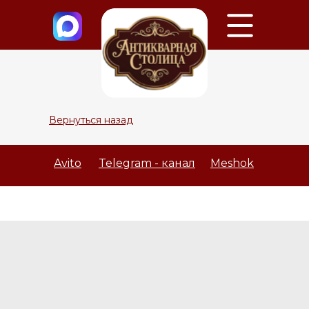
Вернуться назад
Avito
Telegram - канал
Meshok