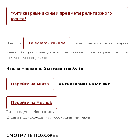
"Антикварные иконы и предметы религиозного
культа"
В нашем
Telegram - канале
много антикварных товаров,
видео-обзоров и аукционов. Подписывайтесь и получайте товары
прямо в мессенджере!
Наш антикварный магазин на Avito -
Перейти на Авито
Антиквариат на Мешке -
Перейти на Meshok
Тип предмета: Иконопись
Страна происхождения: Российская империя
СМОТРИТЕ ПОХОЖЕЕ