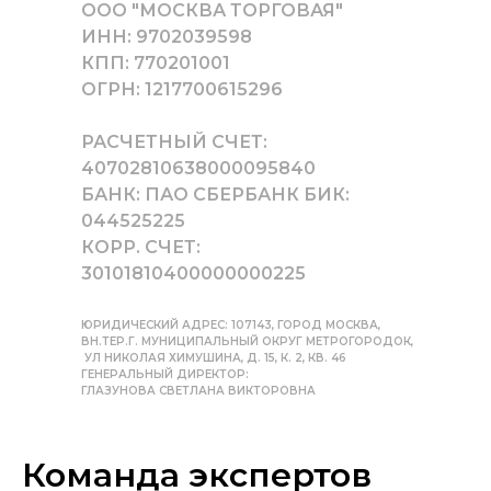
ООО "МОСКВА ТОРГОВАЯ"
ИНН: 9702039598
КПП: 770201001
ОГРН: 1217700615296
РАСЧЕТНЫЙ СЧЕТ:
40702810638000095840
БАНК: ПАО СБЕРБАНК БИК:
044525225
КОРР. СЧЕТ:
30101810400000000225
ЮРИДИЧЕСКИЙ АДРЕС: 107143, ГОРОД МОСКВА,
ВН.ТЕР.Г. МУНИЦИПАЛЬНЫЙ ОКРУГ МЕТРОГОРОДОК,
УЛ НИКОЛАЯ ХИМУШИНА, Д. 15, К. 2, КВ. 46
ГЕНЕРАЛЬНЫЙ ДИРЕКТОР:
ГЛАЗУНОВА СВЕТЛАНА ВИКТОРОВНА
Команда экспертов