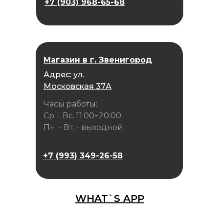
+7 (903) 968-65-68
Магазин в г. Звенигород
Адрес: ул.
Московская 37А
Часы работы:
Ср. - Вс. 11:00−20:00
Пн. - Вт. - выходной
+7 (993) 349-26-58
WHAT`S APP