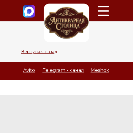
Вернуться назад
Avito
Telegram - канал
Meshok