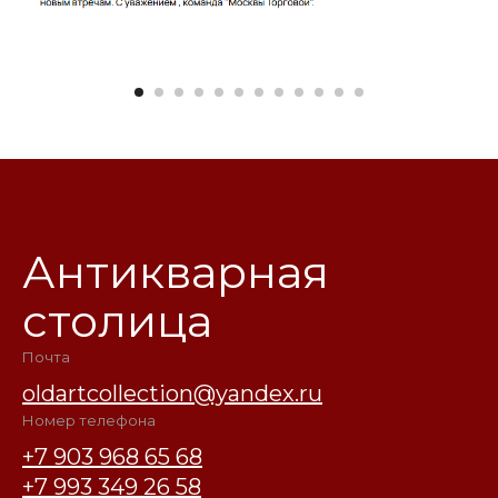
Антикварная
столица
Почта
oldartcollection@yandex.ru
Номер телефона
+7 903 968 65 68
+7 993 349 26 58