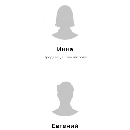
Инна
Продавец в Звенигороде
Евгений