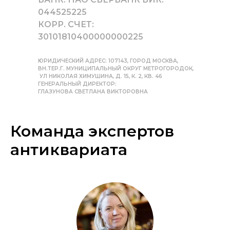
044525225
КОРР. СЧЕТ:
30101810400000000225
ЮРИДИЧЕСКИЙ АДРЕС: 107143, ГОРОД МОСКВА,
ВН.ТЕР.Г. МУНИЦИПАЛЬНЫЙ ОКРУГ МЕТРОГОРОДОК,
УЛ НИКОЛАЯ ХИМУШИНА, Д. 15, К. 2, КВ. 46
ГЕНЕРАЛЬНЫЙ ДИРЕКТОР:
ГЛАЗУНОВА СВЕТЛАНА ВИКТОРОВНА
Команда экспертов
антиквариата