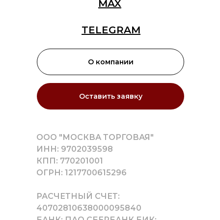
MAX
TELEGRAM
О компании
Оставить заявку
ООО "МОСКВА ТОРГОВАЯ"
ИНН: 9702039598
КПП: 770201001
ОГРН: 1217700615296
РАСЧЕТНЫЙ СЧЕТ:
40702810638000095840
БАНК: ПАО СБЕРБАНК БИК: