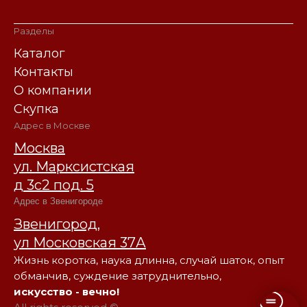
Разделы
Каталог
Контакты
О компании
Скупка
Адрес в Москве
Москва
ул. Марксистская
д 3с2 под. 5
Адрес в Звенигороде
Звенигород,
ул Московская 37А
Жизнь коротка, наука длинна, случай шаток, опыт
обманчив, суждение затруднительно,
искусство - вечно!