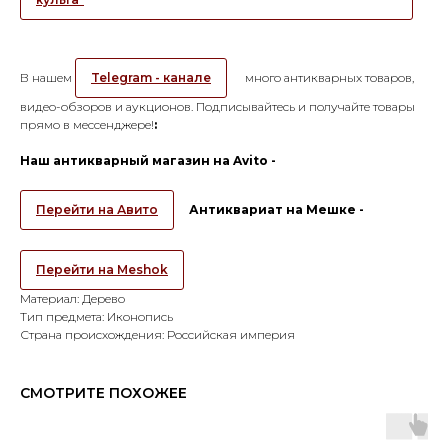
В нашем
Telegram - канале
много антикварных товаров,
видео-обзоров и аукционов. Подписывайтесь и получайте товары
прямо в мессенджере!
:
Наш антикварный магазин на Avito -
Перейти на Авито
Антиквариат на Мешке -
Перейти на Meshok
Материал: Дерево
Тип предмета: Иконопись
Страна происхождения: Российская империя
СМОТРИТЕ ПОХОЖЕЕ