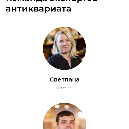
антиквариата
Светлана
Директор