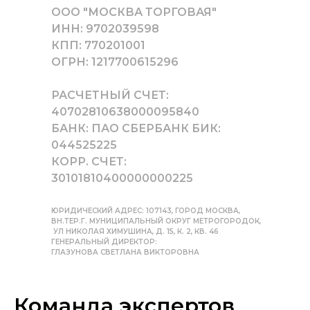
ООО "МОСКВА ТОРГОВАЯ"
ИНН: 9702039598
КПП: 770201001
ОГРН: 1217700615296
РАСЧЕТНЫЙ СЧЕТ:
40702810638000095840
БАНК: ПАО СБЕРБАНК БИК:
044525225
КОРР. СЧЕТ:
30101810400000000225
ЮРИДИЧЕСКИЙ АДРЕС: 107143, ГОРОД МОСКВА,
ВН.ТЕР.Г. МУНИЦИПАЛЬНЫЙ ОКРУГ МЕТРОГОРОДОК,
УЛ НИКОЛАЯ ХИМУШИНА, Д. 15, К. 2, КВ. 46
ГЕНЕРАЛЬНЫЙ ДИРЕКТОР:
ГЛАЗУНОВА СВЕТЛАНА ВИКТОРОВНА
Команда экспертов