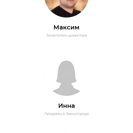
Максим
Заместитель директора
Инна
Продавец в Звенигороде