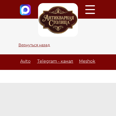
Вернуться назад
Avito
Telegram - канал
Meshok