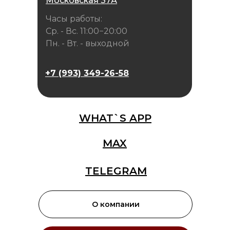
Московская 37А
Часы работы:
Ср. - Вс. 11:00−20:00
Пн. - Вт. - выходной
+7 (993) 349-26-58
WHAT`S APP
MAX
TELEGRAM
О компании