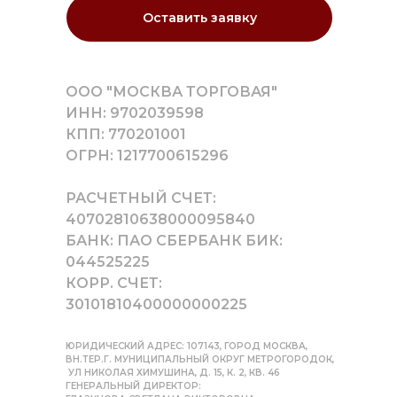
Оставить заявку
ООО "МОСКВА ТОРГОВАЯ"
ИНН: 9702039598
КПП: 770201001
ОГРН: 1217700615296
РАСЧЕТНЫЙ СЧЕТ:
40702810638000095840
БАНК: ПАО СБЕРБАНК БИК:
044525225
КОРР. СЧЕТ:
30101810400000000225
ЮРИДИЧЕСКИЙ АДРЕС: 107143, ГОРОД МОСКВА,
ВН.ТЕР.Г. МУНИЦИПАЛЬНЫЙ ОКРУГ МЕТРОГОРОДОК,
УЛ НИКОЛАЯ ХИМУШИНА, Д. 15, К. 2, КВ. 46
ГЕНЕРАЛЬНЫЙ ДИРЕКТОР: