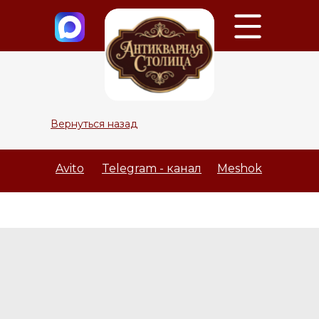
Вернуться назад
Avito
Telegram - канал
Meshok