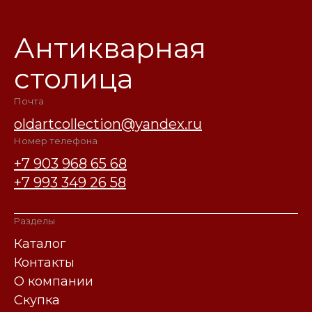
Антикварная
столица
Почта
oldartcollection@yandex.ru
Номер телефона
+7 903 968 65 68
+7 993 349 26 58
Разделы
Каталог
Контакты
О компании
Скупка