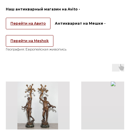
Наш антикварный магазин на Avito -
Перейти на Авито
Антиквариат на Мешке -
Перейти на Meshok
География: Европейская живопись