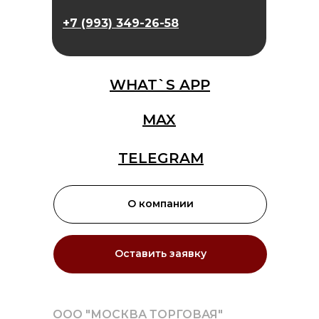
+7 (993) 349-26-58
WHAT`S APP
MAX
TELEGRAM
О компании
Оставить заявку
ООО "МОСКВА ТОРГОВАЯ"