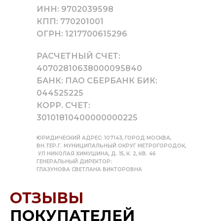
ИНН: 9702039598
КПП: 770201001
ОГРН: 1217700615296
РАСЧЕТНЫЙ СЧЕТ:
40702810638000095840
БАНК: ПАО СБЕРБАНК БИК:
044525225
КОРР. СЧЕТ:
30101810400000000225
ЮРИДИЧЕСКИЙ АДРЕС: 107143, ГОРОД МОСКВА,
ВН.ТЕР.Г. МУНИЦИПАЛЬНЫЙ ОКРУГ МЕТРОГОРОДОК,
УЛ НИКОЛАЯ ХИМУШИНА, Д. 15, К. 2, КВ. 46
ГЕНЕРАЛЬНЫЙ ДИРЕКТОР:
ГЛАЗУНОВА СВЕТЛАНА ВИКТОРОВНА
ОТЗЫВЫ
ПОКУПАТЕЛЕЙ