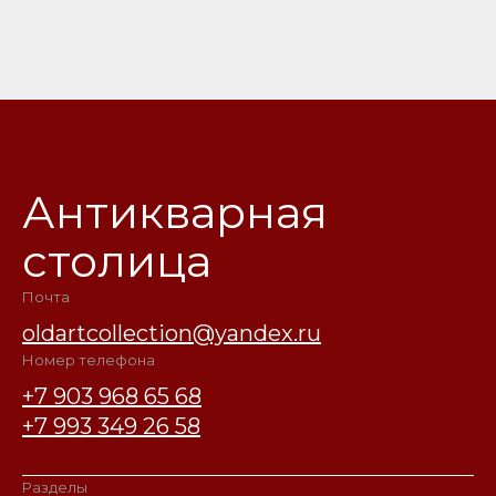
Антикварная
столица
Почта
oldartcollection@yandex.ru
Номер телефона
+7 903 968 65 68
+7 993 349 26 58
Разделы