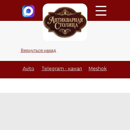
Вернуться назад
Avito
Telegram - канал
Meshok