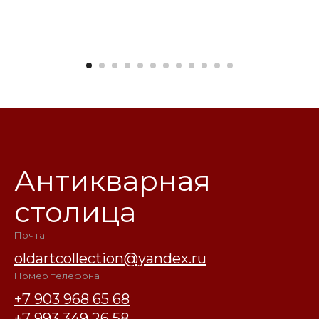
Антикварная
столица
Почта
oldartcollection@yandex.ru
Номер телефона
+7 903 968 65 68
+7 993 349 26 58