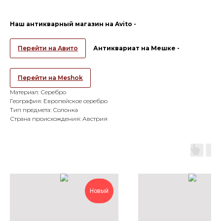
Наш антикварный магазин на Avito -
Перейти на Авито
Антиквариат на Мешке -
Перейти на Meshok
Материал: Серебро
География: Европейское серебро
Тип предмета: Солонка
Страна происхождения: Австрия
Новый