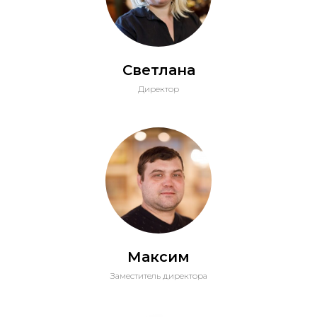
Светлана
Директор
Максим
Заместитель директора