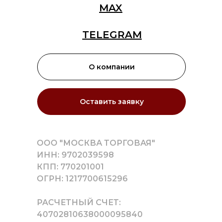
MAX
TELEGRAM
О компании
Оставить заявку
ООО "МОСКВА ТОРГОВАЯ"
ИНН: 9702039598
КПП: 770201001
ОГРН: 1217700615296
РАСЧЕТНЫЙ СЧЕТ:
40702810638000095840