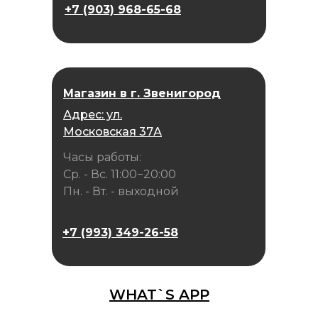
+7 (903) 968-65-68
Магазин в г. Звенигород
Адрес: ул.
Московская 37А
Часы работы:
Ср. - Вс. 11:00−20:00
Пн. - Вт. - выходной
+7 (993) 349-26-58
WHAT`S APP