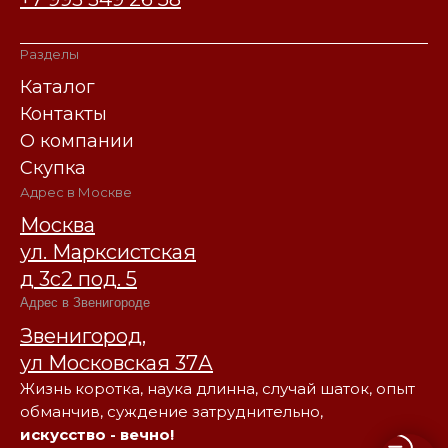
Разделы
Каталог
Контакты
О компании
Скупка
Адрес в Москве
Москва
ул. Марксистская
д 3с2 под. 5
Адрес в Звенигороде
Звенигород,
ул Московская 37А
Жизнь коротка, наука длинна, случай шаток, опыт
обманчив, суждение затруднительно,
искусство - вечно!