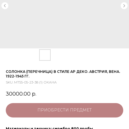
СОЛОНКА (ПЕРЕЧНИЦА) В СТИЛЕ АР ДЕКО. АВСТРИЯ, ВЕНА.
1922-1945 ГГ.
SKU:
МТ55-05-23-38 (1) ОКАНА
30000.00
р.
ПРИОБРЕСТИ ПРЕДМЕТ
Материалы и техника: серебро 800 пробы.