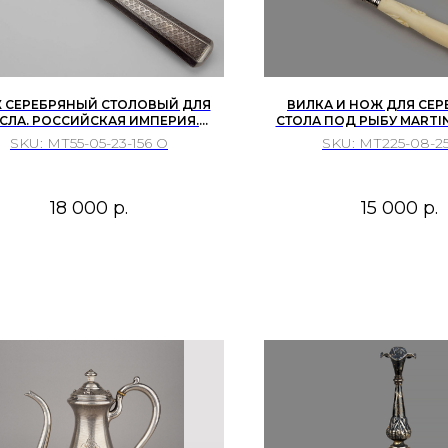
 СЕРЕБРЯНЫЙ СТОЛОВЫЙ ДЛЯ
ВИЛКА И НОЖ ДЛЯ СЕ
СЛА. РОССИЙСКАЯ ИМПЕРИЯ.
СТОЛА ПОД РЫБУ MARTIN
САНКТ-ПЕТЕРБУРГ 1867 Г
LTD ШЕФФИЛД АНГЛИЯ 1
SKU:
МТ55-05-23-156 О
SKU:
МТ225-08-25
18 000
р.
15 000
р.