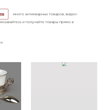
але
много антикварных товаров, видео-
исывайтесь и получайте товары прямо в
ро