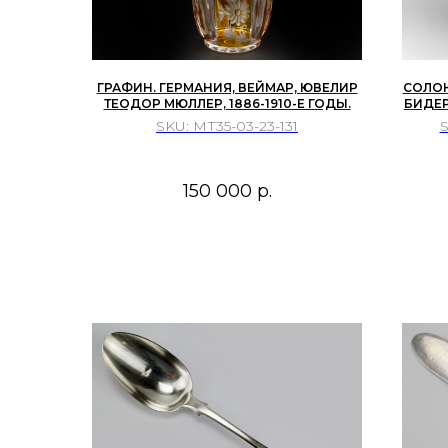
ГРАФИН. ГЕРМАНИЯ, ВЕЙМАР, ЮВЕЛИР
СОЛОН
ТЕОДОР МЮЛЛЕР, 1886-1910-Е ГОДЫ.
БИДЕР
SKU:
МТ35-03-23-131
150 000
р.