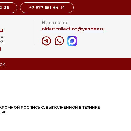
2-36
+7 977 651-64-14
Наша почта
oldartcollection@yandex.ru
ая
:00
ой
8
ok
ИХРОМНОЙ РОСПИСЬЮ, ВЫПОЛНЕННОЙ В ТЕХНИКЕ
ЮРЫ.