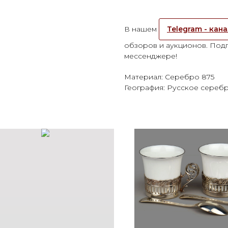
В нашем
Telegram - кан
обзоров и аукционов. Подп
мессенджере!
Материал: Серебро 875
География: Русское сереб