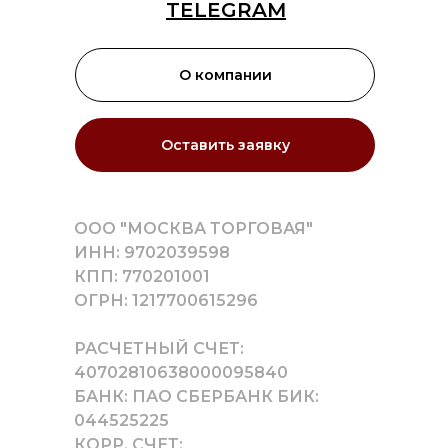
TELEGRAM
О компании
Оставить заявку
ООО "МОСКВА ТОРГОВАЯ"
ИНН: 9702039598
КПП: 770201001
ОГРН: 1217700615296
РАСЧЕТНЫЙ СЧЕТ:
40702810638000095840
БАНК: ПАО СБЕРБАНК БИК:
044525225
КОРР. СЧЕТ: