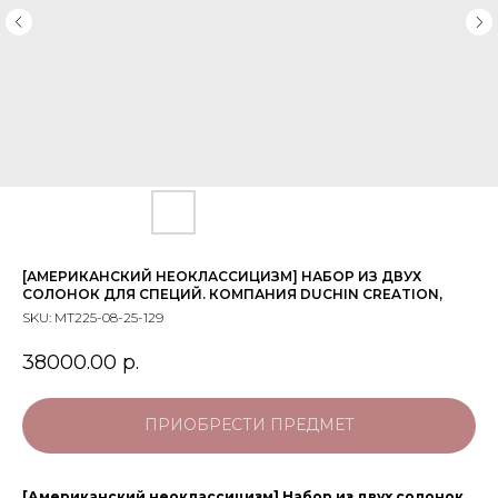
[АМЕРИКАНСКИЙ НЕОКЛАССИЦИЗМ] НАБОР ИЗ ДВУХ
СОЛОНОК ДЛЯ СПЕЦИЙ. КОМПАНИЯ DUCHIN CREATION,
SKU:
МТ225-08-25-129
38000.00
р.
ПРИОБРЕСТИ ПРЕДМЕТ
[Американский неоклассицизм] Набор из двух солонок