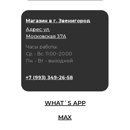
Магазин в г. Звенигород
Адрес: ул.
Московская 37А
Часы работы:
Ср. - Вс. 11:00−20:00
Пн. - Вт. - выходной
+7 (993) 349-26-58
WHAT`S APP
MAX