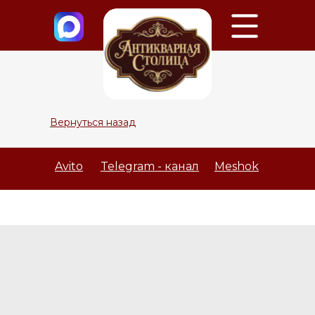
Вернуться назад
Avito
Telegram - канал
Meshok