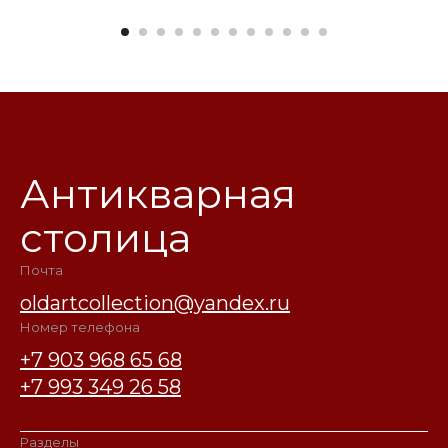
Антикварная
столица
Почта
oldartcollection@yandex.ru
Номер телефона
+7 903 968 65 68
+7 993 349 26 58
Разделы