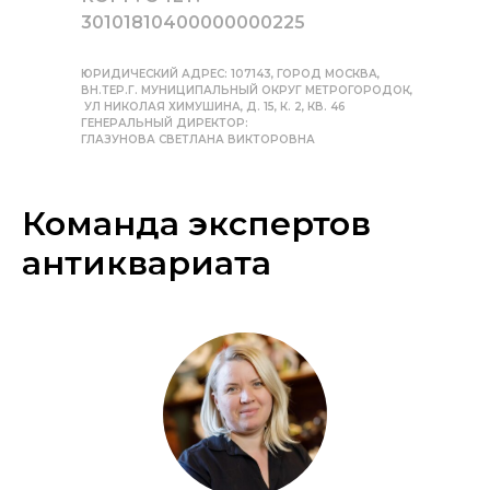
30101810400000000225
ЮРИДИЧЕСКИЙ АДРЕС: 107143, ГОРОД МОСКВА,
ВН.ТЕР.Г. МУНИЦИПАЛЬНЫЙ ОКРУГ МЕТРОГОРОДОК,
УЛ НИКОЛАЯ ХИМУШИНА, Д. 15, К. 2, КВ. 46
ГЕНЕРАЛЬНЫЙ ДИРЕКТОР:
ГЛАЗУНОВА СВЕТЛАНА ВИКТОРОВНА
Команда экспертов
антиквариата