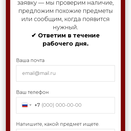
заявку — мы проверим наличие,
предложим похожие предметы
или сообщим, когда появится
нужный.
✔ Ответим в течение
рабочего дня.
Ваша почта
Ваш телефон
+7
Напишите, какой предмет ищете.