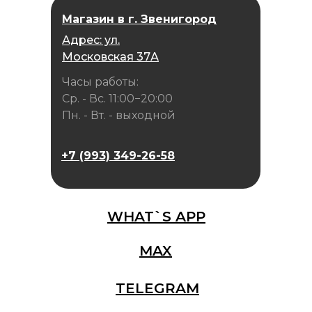
Магазин в г. Звенигород
Адрес: ул.
Московская 37А
Часы работы:
Ср. - Вс. 11:00−20:00
Пн. - Вт. - выходной
+7 (993) 349-26-58
WHAT`S APP
MAX
TELEGRAM