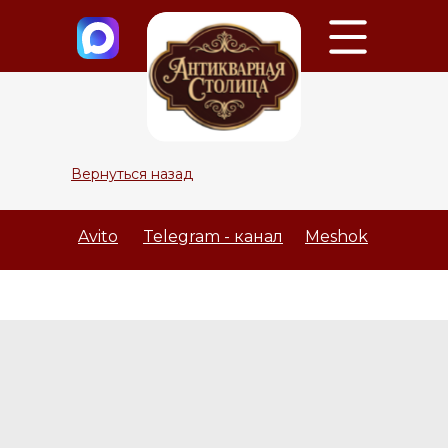
Вернуться назад
Avito
Telegram - канал
Meshok