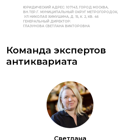
ЮРИДИЧЕСКИЙ АДРЕС: 107143, ГОРОД МОСКВА,
ВН.ТЕР.Г. МУНИЦИПАЛЬНЫЙ ОКРУГ МЕТРОГОРОДОК,
УЛ НИКОЛАЯ ХИМУШИНА, Д. 15, К. 2, КВ. 46
ГЕНЕРАЛЬНЫЙ ДИРЕКТОР:
ГЛАЗУНОВА СВЕТЛАНА ВИКТОРОВНА
Команда экспертов
антиквариата
Светлана