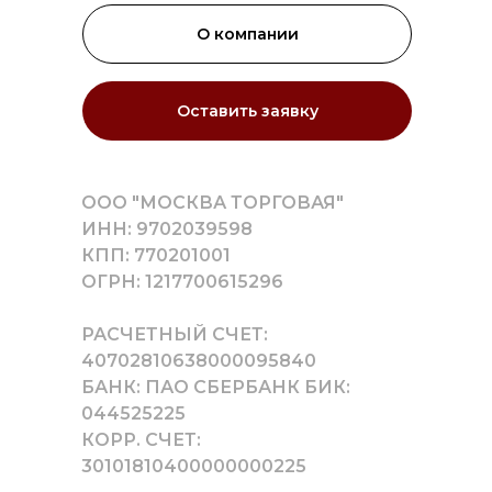
О компании
Оставить заявку
ООО "МОСКВА ТОРГОВАЯ"
ИНН: 9702039598
КПП: 770201001
ОГРН: 1217700615296
РАСЧЕТНЫЙ СЧЕТ:
40702810638000095840
БАНК: ПАО СБЕРБАНК БИК:
044525225
КОРР. СЧЕТ:
30101810400000000225