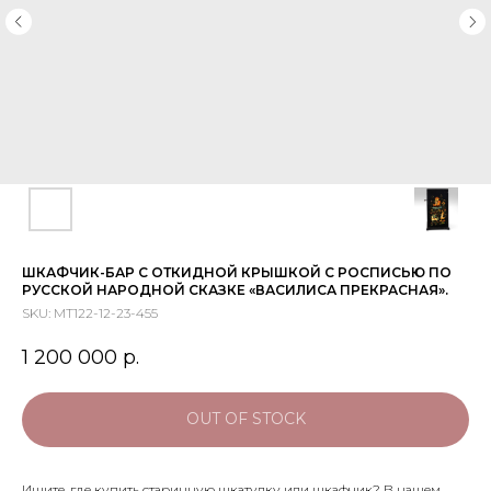
ШКАФЧИК-БАР С ОТКИДНОЙ КРЫШКОЙ С РОСПИСЬЮ ПО
РУССКОЙ НАРОДНОЙ СКАЗКЕ «ВАСИЛИСА ПРЕКРАСНАЯ».
SKU:
МТ122-12-23-455
1 200 000
р.
OUT OF STOCK
Ищите, где купить старинную шкатулку или шкафчик? В нашем