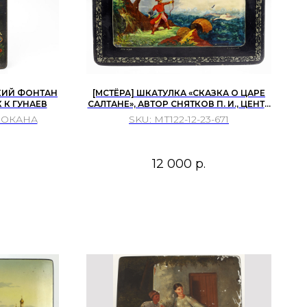
КИЙ ФОНТАН
[МСТЁРА] ШКАТУЛКА «СКАЗКА О ЦАРЕ
 К ГУНАЕВ
САЛТАНЕ», АВТОР СНЯТКОВ П. И., ЦЕНТР
ЛАКОВОЙ МИНИАТЮРЫ ...
3 ОКАНА
SKU:
МТ122-12-23-671
12 000
р.