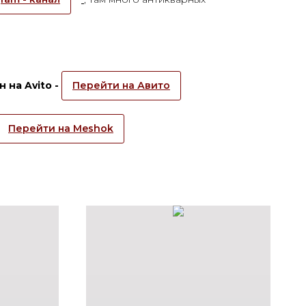
 на Avito -
Перейти на Авито
Перейти на Meshok