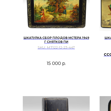
ШКАТУЛКА СБОР ПЛОДОВ МСТЕРА 1949
ШКА
Г СНЯТКОВ ПИ
SKU:
МТ122-12-23-447
ССС
Авт
15 000
р.