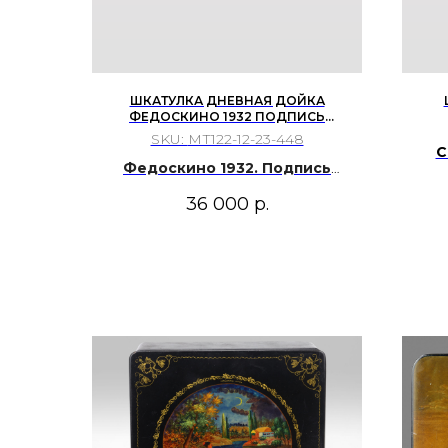
ШКАТУЛКА ДНЕВНАЯ ДОЙКА
ФЕДОСКИНО 1932 ПОДПИСЬ
НЕРАЗБОРЧИВА
SKU:
МТ122-12-23-448
С
Федоскино 1932. Подпись
неразборчива
36 000
р.