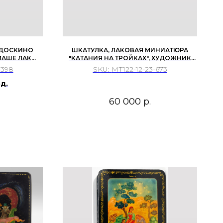
ЕДОСКИНО
ШКАТУЛКА, ЛАКОВАЯ МИНИАТЮРА
МАШЕ ЛАК
"КАТАНИЯ НА ТРОЙКАХ", ХУДОЖНИК
ЛАВРОВ В.И. ФЕДОСКИНО. СССР 1973 Г.
-398
SKU:
МТ122-12-23-673
...
д.
60 000
р.