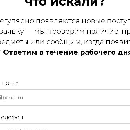
что искали?
регулярно появляются новые посту
 заявку — мы проверим наличие, 
едметы или сообщим, когда появи
 Ответим в течение рабочего дн
 почта
телефон