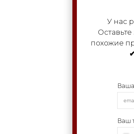
У нас 
Оставьте
похожие пр
✔
Ваша
Ваш 