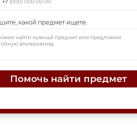
+7
шите, какой предмет ищете.
Помочь найти предмет