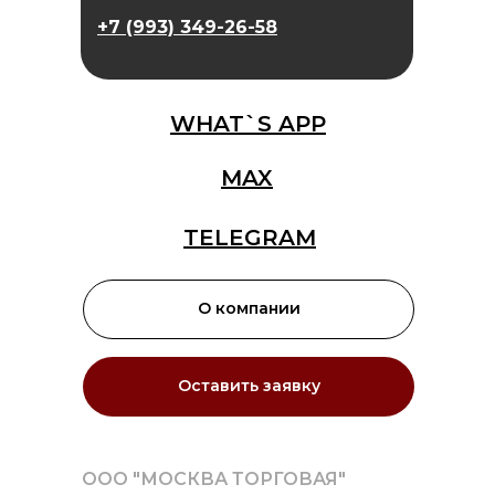
+7 (993) 349-26-58
WHAT`S APP
MAX
TELEGRAM
О компании
Оставить заявку
ООО "МОСКВА ТОРГОВАЯ"