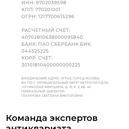
ИНН: 9702039598
КПП: 770201001
ОГРН: 1217700615296
РАСЧЕТНЫЙ СЧЕТ:
40702810638000095840
БАНК: ПАО СБЕРБАНК БИК:
044525225
КОРР. СЧЕТ:
30101810400000000225
ЮРИДИЧЕСКИЙ АДРЕС: 107143, ГОРОД МОСКВА,
ВН.ТЕР.Г. МУНИЦИПАЛЬНЫЙ ОКРУГ МЕТРОГОРОДОК,
УЛ НИКОЛАЯ ХИМУШИНА, Д. 15, К. 2, КВ. 46
ГЕНЕРАЛЬНЫЙ ДИРЕКТОР:
ГЛАЗУНОВА СВЕТЛАНА ВИКТОРОВНА
Команда экспертов
антиквариата