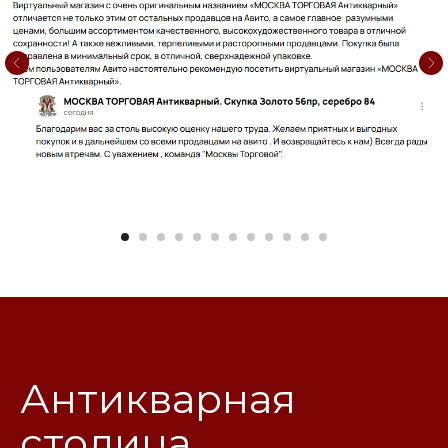
Антикварная
столица