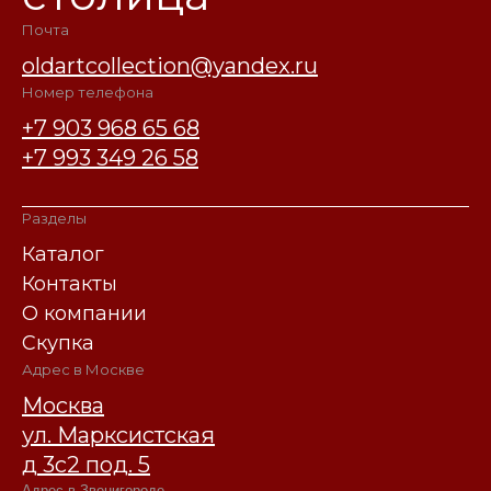
Почта
oldartcollection@yandex.ru
Номер телефона
+7 903 968 65 68
+7 993 349 26 58
Разделы
Каталог
Контакты
О компании
Скупка
Адрес в Москве
Москва
ул. Марксистская
д 3с2 под. 5
Адрес в Звенигороде