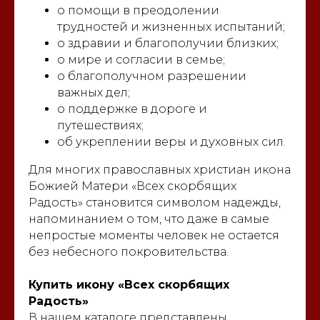
о помощи в преодолении
трудностей и жизненных испытаний;
о здравии и благополучии близких;
о мире и согласии в семье;
о благополучном разрешении
важных дел;
о поддержке в дороге и
путешествиях;
об укреплении веры и духовных сил.
Для многих православных христиан икона
Божией Матери «Всех скорбящих
Радость» становится символом надежды,
напоминанием о том, что даже в самые
непростые моменты человек не остается
без небесного покровительства.
Купить икону «Всех скорбящих
Радость»
В нашем каталоге представлены