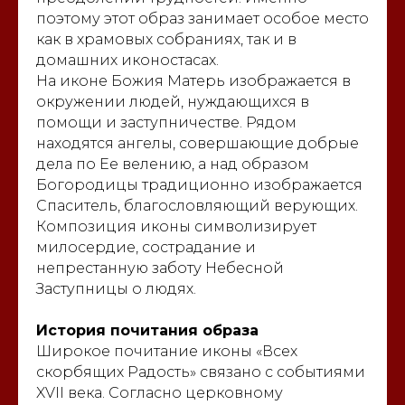
поэтому этот образ занимает особое место
как в храмовых собраниях, так и в
домашних иконостасах.
На иконе Божия Матерь изображается в
окружении людей, нуждающихся в
помощи и заступничестве. Рядом
находятся ангелы, совершающие добрые
дела по Ее велению, а над образом
Богородицы традиционно изображается
Спаситель, благословляющий верующих.
Композиция иконы символизирует
милосердие, сострадание и
непрестанную заботу Небесной
Заступницы о людях.
История почитания образа
Широкое почитание иконы «Всех
скорбящих Радость» связано с событиями
XVII века. Согласно церковному