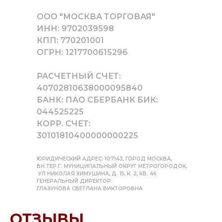
ООО "МОСКВА ТОРГОВАЯ"
ИНН: 9702039598
КПП: 770201001
ОГРН: 1217700615296
РАСЧЕТНЫЙ СЧЕТ:
40702810638000095840
БАНК: ПАО СБЕРБАНК БИК:
044525225
КОРР. СЧЕТ:
30101810400000000225
ЮРИДИЧЕСКИЙ АДРЕС: 107143, ГОРОД МОСКВА,
ВН.ТЕР.Г. МУНИЦИПАЛЬНЫЙ ОКРУГ МЕТРОГОРОДОК,
УЛ НИКОЛАЯ ХИМУШИНА, Д. 15, К. 2, КВ. 46
ГЕНЕРАЛЬНЫЙ ДИРЕКТОР:
ГЛАЗУНОВА СВЕТЛАНА ВИКТОРОВНА
ОТЗЫВЫ