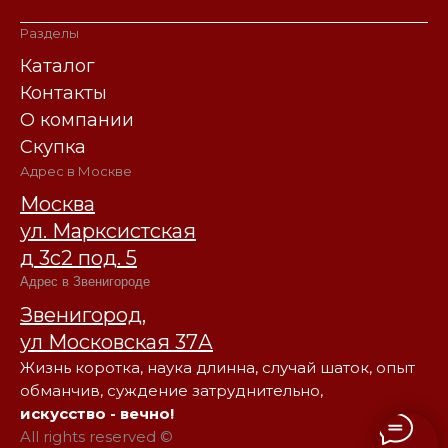
Разделы
Каталог
Контакты
О компании
Скупка
Адрес в Москве
Москва
ул. Марксистская
д 3с2 под. 5
Адрес в Звенигороде
Звенигород,
ул Московская 37А
Жизнь коротка, наука длинна, случай шаток, опыт
обманчив, суждение затруднительно,
искусство - вечно!
All rights reserved ©