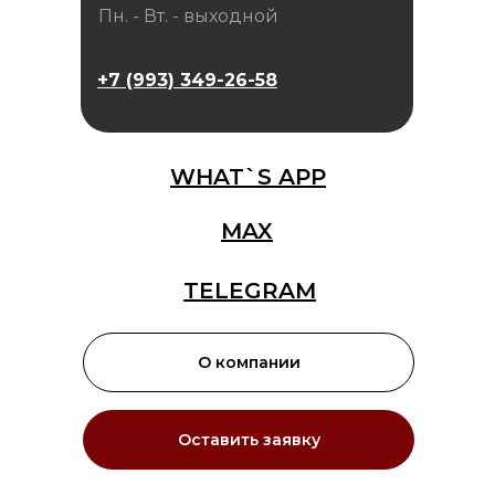
Пн. - Вт. - выходной
+7 (993) 349-26-58
WHAT`S APP
MAX
TELEGRAM
О компании
Оставить заявку