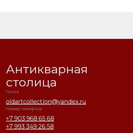
Антикварная
столица
Почта
oldartcollection@yandex.ru
Номер телефона
+7 903 968 65 68
+7 993 349 26 58