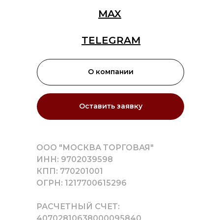
MAX
TELEGRAM
О компании
Оставить заявку
ООО "МОСКВА ТОРГОВАЯ"
ИНН: 9702039598
КПП: 770201001
ОГРН: 1217700615296
РАСЧЕТНЫЙ СЧЕТ:
40702810638000095840