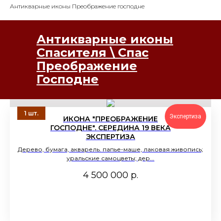
Антикварные иконы Преображение господне
Антикварные иконы
Спасителя \ Спас
Преображение
Господне
Экспертиза
ИКОНА "ПРЕОБРАЖЕНИЕ
ГОСПОДНЕ". СЕРЕДИНА 19 ВЕКА
ЭКСПЕРТИЗА
Дерево, бумага, акварель. папье-маше, лаковая живопись;
уральские самоцветы; дер...
4 500 000
р.