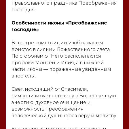
православного праздника Преображения
Господня.
Особенности иконы «Преображение
Господне»
В центре композиции изображается
Христос в сиянии Божественного света.
По сторонам от Него располагаются
пророки Моисей и Илия, а в нижней
части иконы — пораженные увиденным
апостолы.
Свет, исходящий от Спасителя,
символизирует нетварную Божественную
энергию, духовное очищение и
возможность преображения
человеческой души через веру и молитву.
Благодаря выразительности сюжета и