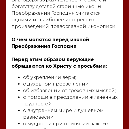
богатству деталей старинные иконы
Преображения Господня считаются
одними из наиболее интересных
произведений православной иконописи.
О чем молятся перед иконой
Преображения Господня
Перед этим образом верующие
обращаются ко Христу с просьбами:
об укреплении веры;
о духовном просветлении;
об избавлении от греховных мыслей;
о помощи в преодолении жизненных
трудностей;
о внутреннем мире и душевном
равновесии;
о мудрости при принятии важных