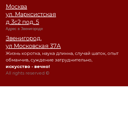
Москва
ул. Марксистская
д 3с2 под. 5
Адрес в Звенигороде
Звенигород,
ул Московская 37А
Жизнь коротка, наука длинна, случай шаток, опыт
обманчив, суждение затруднительно,
искусство - вечно!
All rights reserved ©