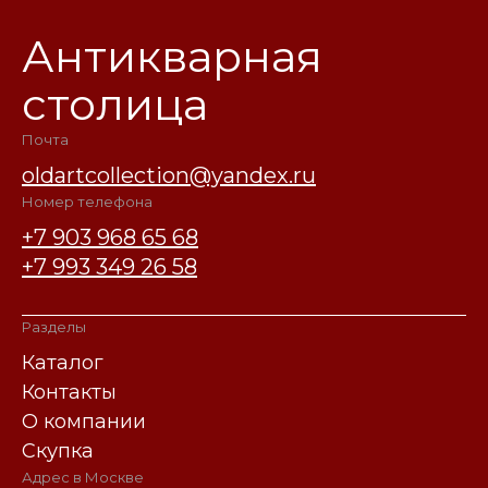
Антикварная
столица
Почта
oldartcollection@yandex.ru
Номер телефона
+7 903 968 65 68
+7 993 349 26 58
Разделы
Каталог
Контакты
О компании
Скупка
Адрес в Москве