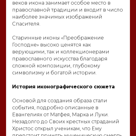
веков икона занимает особое место в
православной традиции и входит в число
наиболее значимых изображений
Спасителя.
Старинные иконы «Преображение
Господне» высоко ценятся как
верующими, так и коллекционерами
православного искусства благодаря
сложной композиции, глубокому
символизму и богатой истории.
История иконографического сюжета
Основой для создания образа стали
события, подробно описанные в
Евангелиях от Матфея, Марка и Луки.
Незадолго до Своих крестных страданий
Христос открыл ученикам, что Ему
предстоит принять мученическую смерть,