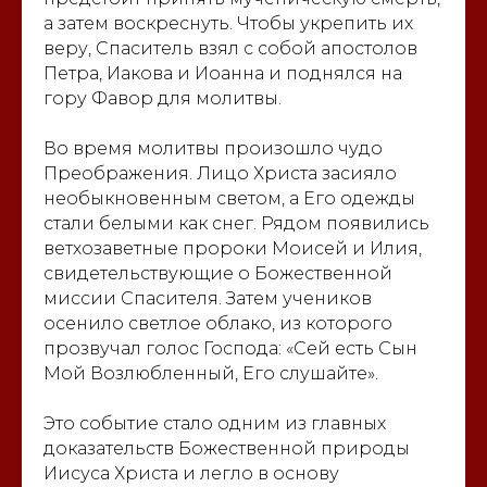
а затем воскреснуть. Чтобы укрепить их
веру, Спаситель взял с собой апостолов
Петра, Иакова и Иоанна и поднялся на
гору Фавор для молитвы.
Во время молитвы произошло чудо
Преображения. Лицо Христа засияло
необыкновенным светом, а Его одежды
стали белыми как снег. Рядом появились
ветхозаветные пророки Моисей и Илия,
свидетельствующие о Божественной
миссии Спасителя. Затем учеников
осенило светлое облако, из которого
прозвучал голос Господа: «Сей есть Сын
Мой Возлюбленный, Его слушайте».
Это событие стало одним из главных
доказательств Божественной природы
Иисуса Христа и легло в основу