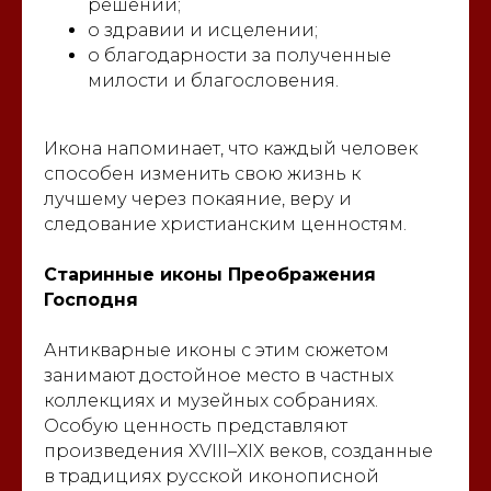
решений;
о здравии и исцелении;
о благодарности за полученные
милости и благословения.
Икона напоминает, что каждый человек
способен изменить свою жизнь к
лучшему через покаяние, веру и
следование христианским ценностям.
Старинные иконы Преображения
Господня
Антикварные иконы с этим сюжетом
занимают достойное место в частных
коллекциях и музейных собраниях.
Особую ценность представляют
произведения XVIII–XIX веков, созданные
в традициях русской иконописной