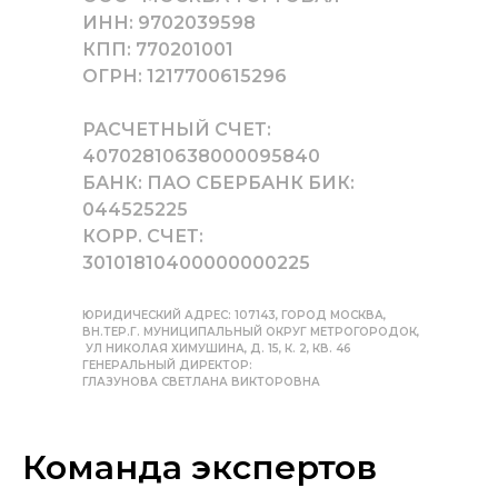
ИНН: 9702039598
КПП: 770201001
ОГРН: 1217700615296
РАСЧЕТНЫЙ СЧЕТ:
40702810638000095840
БАНК: ПАО СБЕРБАНК БИК:
044525225
КОРР. СЧЕТ:
30101810400000000225
ЮРИДИЧЕСКИЙ АДРЕС: 107143, ГОРОД МОСКВА,
ВН.ТЕР.Г. МУНИЦИПАЛЬНЫЙ ОКРУГ МЕТРОГОРОДОК,
УЛ НИКОЛАЯ ХИМУШИНА, Д. 15, К. 2, КВ. 46
ГЕНЕРАЛЬНЫЙ ДИРЕКТОР:
ГЛАЗУНОВА СВЕТЛАНА ВИКТОРОВНА
Команда экспертов