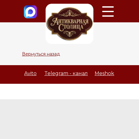
Вернуться назад
Avito
Telegram - канал
Meshok