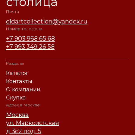
столица
Почта
oldartcollection@yandex.ru
Номер телефона
+7 903 968 65 68
+7 993 349 26 58
Разделы
Каталог
Контакты
О компании
Скупка
Адрес в Москве
Москва
ул. Марксистская
д 3с2 под. 5