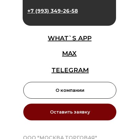
+7 (993) 349-26-58
WHAT`S APP
MAX
TELEGRAM
О компании
Оставить заявку
ООО "МОСКВА ТОРГОВАЯ"