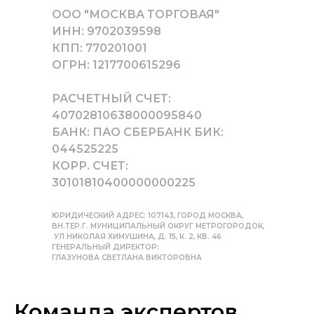
ООО "МОСКВА ТОРГОВАЯ"
ИНН: 9702039598
КПП: 770201001
ОГРН: 1217700615296
РАСЧЕТНЫЙ СЧЕТ:
40702810638000095840
БАНК: ПАО СБЕРБАНК БИК:
044525225
КОРР. СЧЕТ:
30101810400000000225
ЮРИДИЧЕСКИЙ АДРЕС: 107143, ГОРОД МОСКВА,
ВН.ТЕР.Г. МУНИЦИПАЛЬНЫЙ ОКРУГ МЕТРОГОРОДОК,
УЛ НИКОЛАЯ ХИМУШИНА, Д. 15, К. 2, КВ. 46
ГЕНЕРАЛЬНЫЙ ДИРЕКТОР:
ГЛАЗУНОВА СВЕТЛАНА ВИКТОРОВНА
Команда экспертов