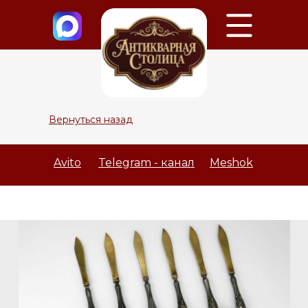
Вернуться назад
Avito
Telegram - канал
Meshok