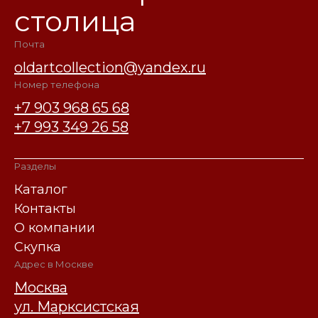
столица
Почта
oldartcollection@yandex.ru
Номер телефона
+7 903 968 65 68
+7 993 349 26 58
Разделы
Каталог
Контакты
О компании
Скупка
Адрес в Москве
Москва
ул. Марксистская