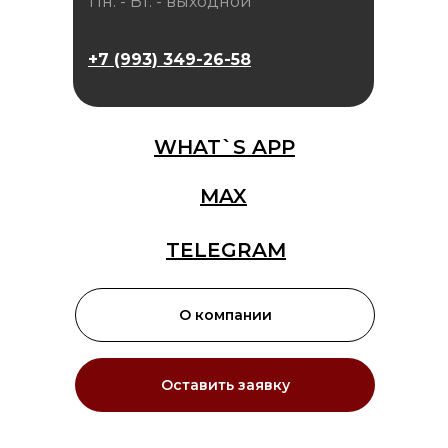
Пн. - Вт. - выходной
+7 (993) 349-26-58
WHAT`S APP
MAX
TELEGRAM
О компании
Оставить заявку